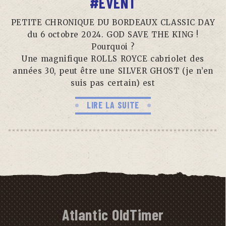
#EVENT
PETITE CHRONIQUE DU BORDEAUX CLASSIC DAY
du 6 octobre 2024. GOD SAVE THE KING !
Pourquoi ?
Une magnifique ROLLS ROYCE cabriolet des
années 30, peut être une SILVER GHOST (je n’en
suis pas certain) est
LIRE LA SUITE
Atlantic OldTimer