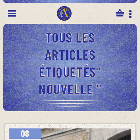
Panneau de gestion des cookies
TOUS LES
ARTICLES
ÉTIQUETÉS"
NOUVELLE "
08