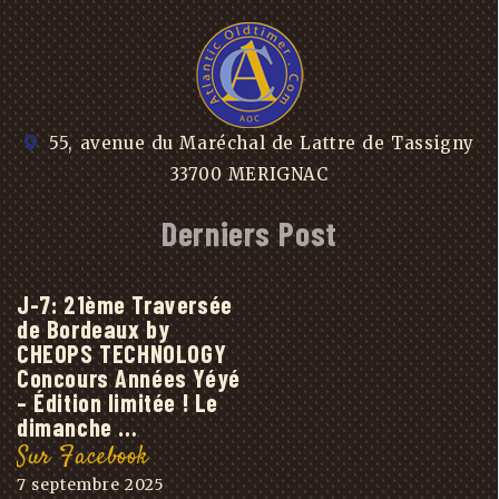
55, avenue du Maréchal de Lattre de Tassigny
33700 MERIGNAC
Derniers Post
J-7: 21ème Traversée
de Bordeaux by
CHEOPS TECHNOLOGY
Concours Années Yéyé
– Édition limitée ! Le
dimanche …
Sur Facebook
7 septembre 2025