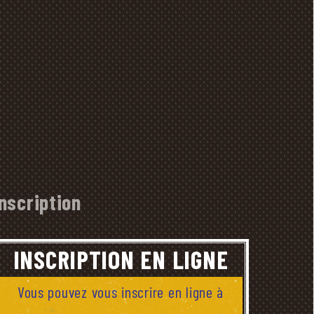
Inscription
INSCRIPTION EN LIGNE
Vous pouvez vous inscrire en ligne à