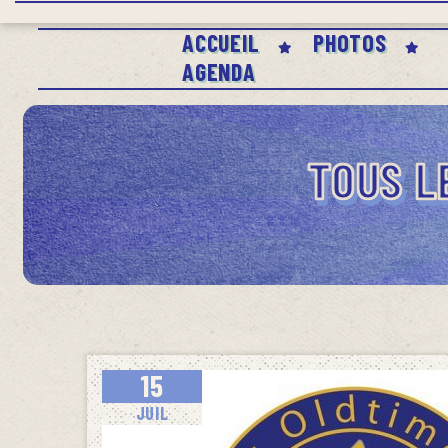
Panneau de gestion des cookies
ACCUEIL
PHOTOS
AGENDA
TOUS L
15
JUIL