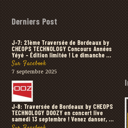
Derniers Post
J-7: 21ème Traversée de Bordeaux by
CHEOPS TECHNOLOGY Concours Années
Yéyé – Édition limitée ! Le dimanche …
Sur Facebook
7 septembre 2025
J-8: Traversée de Bordeaux by CHEOPS
TECHNOLOGY DOOZY en concert live
samedi 13 septembre ! Venez danser, …
Sur Facebook