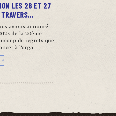
ION LES 26 ET 27
E TRAVERS…
vous avions annoncé
 2023 de la 20ème
aucoup de regrets que
ncer à l’orga