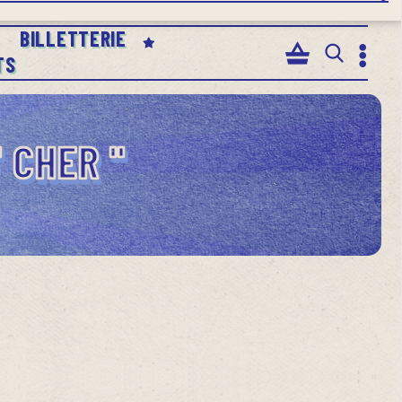
BILLETTERIE
TS
 CHER "