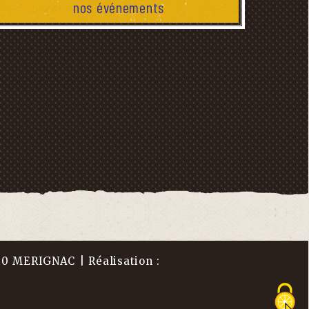
nos événements
00 MERIGNAC | Réalisation :