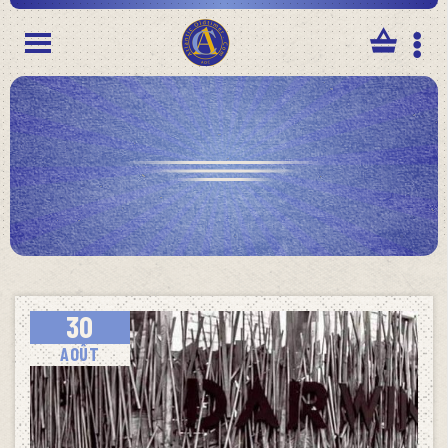
Panneau de gestion des cookies
30
AOÛT