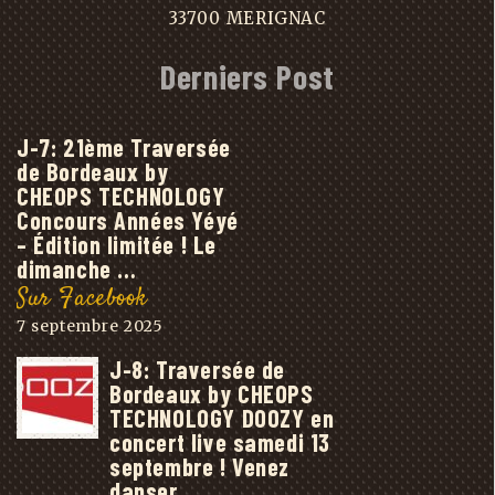
33700 MERIGNAC
Derniers Post
J-7: 21ème Traversée
de Bordeaux by
CHEOPS TECHNOLOGY
Concours Années Yéyé
– Édition limitée ! Le
dimanche …
Sur Facebook
7 septembre 2025
J-8: Traversée de
Bordeaux by CHEOPS
TECHNOLOGY DOOZY en
concert live samedi 13
septembre ! Venez
danser, …