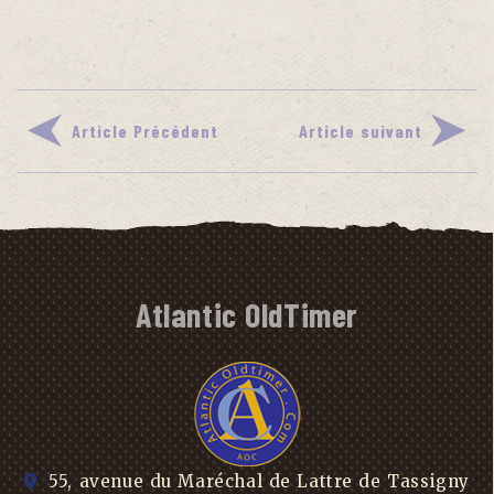
Article Précédent
Article suivant
Atlantic OldTimer
55, avenue du Maréchal de Lattre de Tassigny