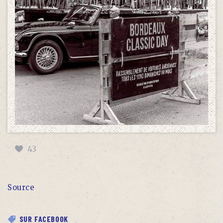
43
Source
SUR FACEBOOK